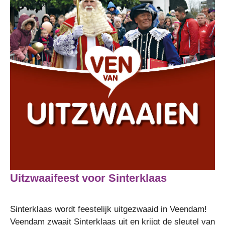
Uitzwaaifeest voor Sinterklaas
Sinterklaas wordt feestelijk uitgezwaaid in Veendam!
Veendam zwaait Sinterklaas uit en krijgt de sleutel van