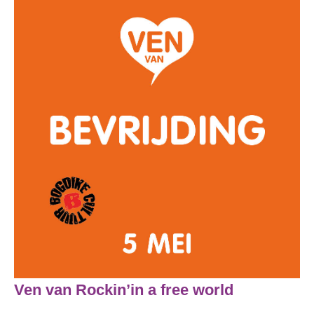
Ven van Rockin’in a free world