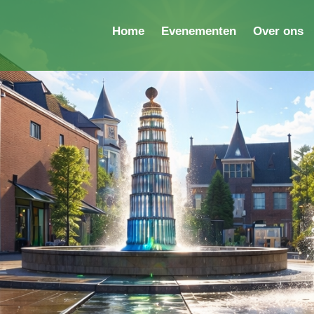
Home
Evenementen
Over ons