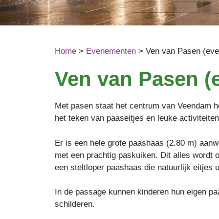
Home
>
Evenementen
>
Ven van Pasen (eve
Ven van Pasen (e
Met pasen staat het centrum van Veendam h
het teken van paaseitjes en leuke activiteiten
Er is een hele grote paashaas (2.80 m) aan
met een prachtig paskuiken. Dit alles wordt o
een steltloper paashaas die natuurlijk eitjes u
In de passage kunnen kinderen hun eigen pa
schilderen.