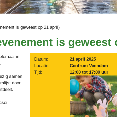
nement is geweest op 21 april)
venement is geweest o
elemaal in
Datum:
21 april 2025
.
Locatie:
Centrum Veendam
Tijd:
12:00 tot 17:00 uur
wezig samen
mlijst door
itdeelt.
asei