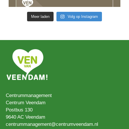
Meer laden
Volg op Instagram
Centrummanagement
Centrum Veendam
Postbus 130
9640 AC Veendam
centrummanagement@centrumveendam.nl