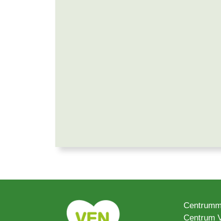
Centrumm
Centrum 