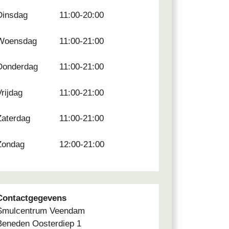
Dinsdag
11:00-20:00
Woensdag
11:00-21:00
Donderdag
11:00-21:00
Vrijdag
11:00-21:00
Zaterdag
11:00-21:00
Zondag
12:00-21:00
Contactgegevens
Smulcentrum Veendam
Beneden Oosterdiep 1