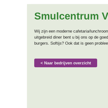
Smulcentrum 
Wij zijn een moderne cafetaria/lunchroo
uitgebreid diner bent u bij ons op de go
burgers. Softijs? Ook dat is geen probl
< Naar bedrijven overzicht