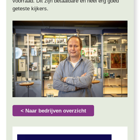
voorraad. Dit zijn betaalbare en heel erg goed
geteste kijkers.
< Naar bedrijven overzicht