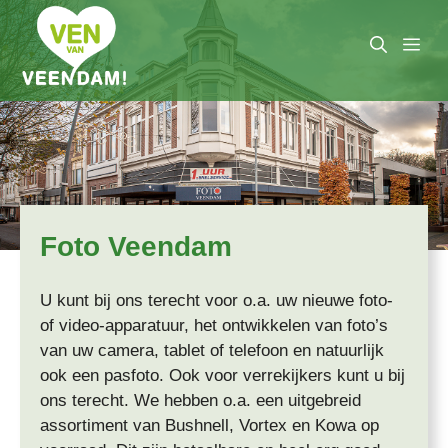
Ga
naar
Me
de
inhoud
Foto Veendam
U kunt bij ons terecht voor o.a. uw nieuwe foto-
of video-apparatuur, het ontwikkelen van foto’s
van uw camera, tablet of telefoon en natuurlijk
ook een pasfoto. Ook voor verrekijkers kunt u bij
ons terecht. We hebben o.a. een uitgebreid
assortiment van Bushnell, Vortex en Kowa op