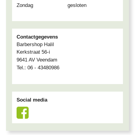
Zondag
gesloten
Contactgegevens
Barbershop Halil
Kerkstraat 56-i
9641 AV Veendam
Tel.: 06 - 43480986
Social media